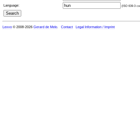
Language:
(ISO 639-3 cod
Lexvo
© 2008-2026
Gerard de Melo
.
Contact
Legal Information / Imprint