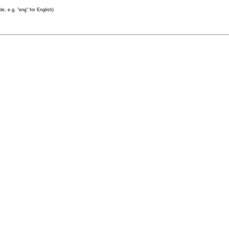
e, e.g. "eng" for English)